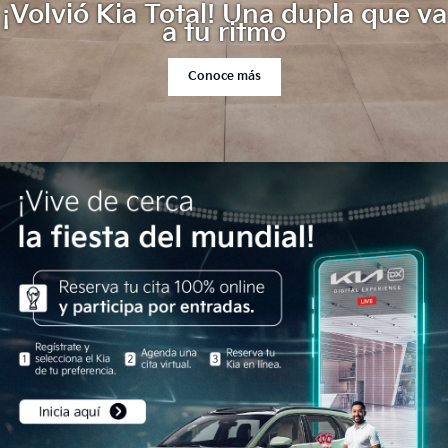
¡Volvió Kia Total! Una dupla que va
a tu ritmo
Conoce más