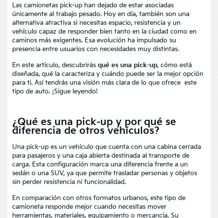
Las
camionetas pick-up
han dejado de estar asociadas
únicamente al trabajo pesado. Hoy en día, también son una
alternativa atractiva si necesitas espacio, resistencia y un
vehículo capaz de responder bien tanto en la ciudad como en
caminos más exigentes. Esa evolución ha impulsado su
presencia entre usuarios con necesidades muy distintas.
En este artículo, descubrirás
qué es una pick-up
, cómo está
diseñada, qué la caracteriza y cuándo puede ser la mejor opción
para ti. Así tendrás una visión más clara de lo que ofrece este
tipo de auto. ¡Sigue leyendo!
¿Qué es una pick-up y por qué se
diferencia de otros vehículos?
Una pick-up es un vehículo que cuenta con una cabina cerrada
para pasajeros y una caja abierta destinada al transporte de
carga. Esta configuración marca una diferencia frente a un
sedán o una SUV, ya que permite trasladar personas y objetos
sin perder resistencia ni funcionalidad.
En comparación con otros formatos urbanos, este tipo de
camioneta responde mejor cuando necesitas mover
herramientas, materiales, equipamiento o mercancía. Su