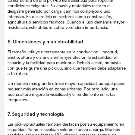
La estructura de una pick-up está diseñada para soportar
condiciones exigentes. Su chasis y materiales resisten el
desgaste generado por carga, caminos complejos o uso
intensivo. Esto se refleja en sectores como construcción,
agricultura o servicios técnicos. Cuando el uso demanda mayor
resistencia, este atributo cobra verdadera importancia.
6. Dimensiones y maniobrabilidad
El tamaño influye directamente en la conducción. Longitud,
ancho, altura y distancia entre ejes afectan la estabilidad, el
espacio y la facilidad para maniobrar. Debido a esto, no basta
con que te guste una pick-up, sino que también debe adaptarse
a tu rutina.
Un modelo más grande ofrece mayor capacidad, aunque puede
requerir más atención en zonas urbanas. Por otro lado, una
buena altura mejora la visibilidad y el rendimiento en rutas
irregulares.
7. Seguridad y tecnología
Las pick-up actuales también destacan por su equipamiento en
seguridad. Ya no se evalúan solo por fuerza o carga. Muchos