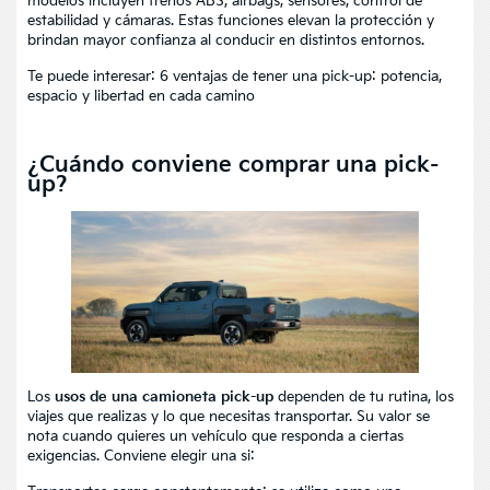
modelos incluyen frenos ABS, airbags, sensores, control de
estabilidad y cámaras. Estas funciones elevan la protección y
brindan mayor confianza al conducir en distintos entornos.
Te puede interesar:
6 ventajas de tener una pick-up: potencia,
espacio y libertad en cada camino
¿Cuándo conviene comprar una pick-
up?
Los
usos de una camioneta pick-up
dependen de tu rutina, los
viajes que realizas y lo que necesitas transportar. Su valor se
nota cuando quieres un vehículo que responda a ciertas
exigencias. Conviene elegir una si: