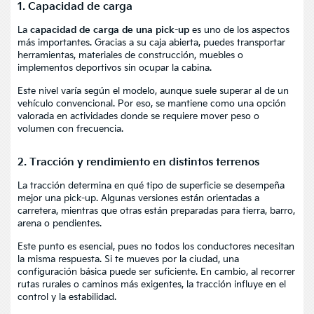
1. Capacidad de carga
La
capacidad de carga de una pick-up
es uno de los aspectos
más importantes. Gracias a su caja abierta, puedes transportar
herramientas, materiales de construcción, muebles o
implementos deportivos sin ocupar la cabina.
Este nivel varía según el modelo, aunque suele superar al de un
vehículo convencional. Por eso, se mantiene como una opción
valorada en actividades donde se requiere mover peso o
volumen con frecuencia.
2. Tracción y rendimiento en distintos terrenos
La tracción determina en qué tipo de superficie se desempeña
mejor una pick-up. Algunas versiones están orientadas a
carretera, mientras que otras están preparadas para tierra, barro,
arena o pendientes.
Este punto es esencial, pues no todos los conductores necesitan
la misma respuesta. Si te mueves por la ciudad, una
configuración básica puede ser suficiente. En cambio, al recorrer
rutas rurales o caminos más exigentes, la tracción influye en el
control y la estabilidad.