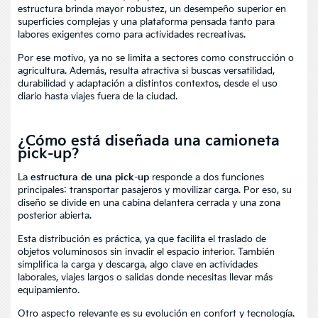
estructura brinda mayor robustez, un desempeño superior en
superficies complejas y una plataforma pensada tanto para
labores exigentes como para actividades recreativas.
Por ese motivo, ya no se limita a sectores como construcción o
agricultura. Además, resulta atractiva si buscas versatilidad,
durabilidad y adaptación a distintos contextos, desde el uso
diario hasta viajes fuera de la ciudad.
¿Cómo está diseñada una camioneta
pick-up?
La
estructura de una pick-up
responde a dos funciones
principales: transportar pasajeros y movilizar carga. Por eso, su
diseño se divide en una cabina delantera cerrada y una zona
posterior abierta.
Esta distribución es práctica, ya que facilita el traslado de
objetos voluminosos sin invadir el espacio interior. También
simplifica la carga y descarga, algo clave en actividades
laborales, viajes largos o salidas donde necesitas llevar más
equipamiento.
Otro aspecto relevante es su evolución en confort y tecnología.