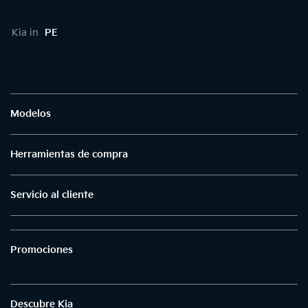
Kia in
PE
Modelos
Herramientas de compra
Servicio al cliente
Promociones
Descubre Kia