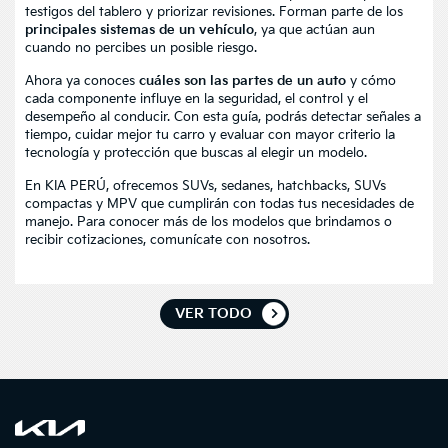
testigos del tablero y priorizar revisiones. Forman parte de los
principales sistemas de un vehículo
, ya que actúan aun
cuando no percibes un posible riesgo.
Ahora ya conoces
cuáles son las partes de un auto
y cómo
cada componente influye en la seguridad, el control y el
desempeño al conducir. Con esta guía, podrás detectar señales a
tiempo, cuidar mejor tu carro y evaluar con mayor criterio la
tecnología y protección que buscas al elegir un modelo.
En
KIA PERÚ
, ofrecemos SUVs, sedanes, hatchbacks, SUVs
compactas y MPV que cumplirán con todas tus necesidades de
manejo. Para conocer más de los modelos que brindamos o
recibir cotizaciones,
comunícate con nosotros
.
VER TODO