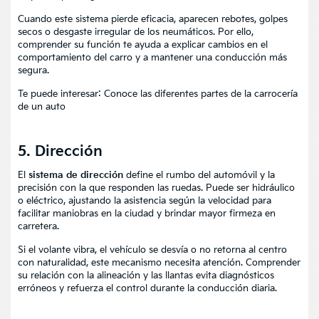
Cuando este sistema pierde eficacia, aparecen rebotes, golpes
secos o desgaste irregular de los neumáticos. Por ello,
comprender su función te ayuda a explicar cambios en el
comportamiento del carro y a mantener una conducción más
segura.
Te puede interesar:
Conoce las diferentes partes de la carrocería
de un auto
5. Dirección
El
sistema de dirección
define el rumbo del automóvil y la
precisión con la que responden las ruedas. Puede ser hidráulico
o eléctrico, ajustando la asistencia según la velocidad para
facilitar maniobras en la ciudad y brindar mayor firmeza en
carretera.
Si el volante vibra, el vehículo se desvía o no retorna al centro
con naturalidad, este mecanismo necesita atención. Comprender
su relación con la alineación y las llantas evita diagnósticos
erróneos y refuerza el control durante la conducción diaria.