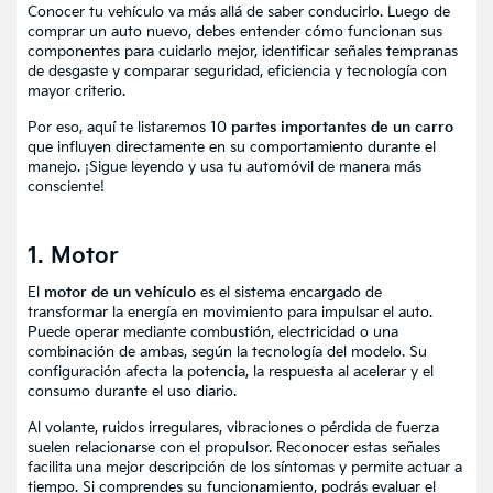
Conocer tu vehículo va más allá de saber conducirlo. Luego de
comprar un auto nuevo
, debes entender cómo funcionan sus
componentes para cuidarlo mejor, identificar señales tempranas
de desgaste y comparar seguridad, eficiencia y tecnología con
mayor criterio.
Por eso, aquí te listaremos 10
partes importantes de un carro
que influyen directamente en su comportamiento durante el
manejo. ¡Sigue leyendo y usa tu automóvil de manera más
consciente!
1. Motor
El
motor de un vehículo
es el sistema encargado de
transformar la energía en movimiento para impulsar el auto.
Puede operar mediante combustión, electricidad o una
combinación de ambas, según la tecnología del modelo. Su
configuración afecta la potencia, la respuesta al acelerar y el
consumo durante el uso diario.
Al volante, ruidos irregulares, vibraciones o pérdida de fuerza
suelen relacionarse con el propulsor. Reconocer estas señales
facilita una mejor descripción de los síntomas y permite actuar a
tiempo. Si comprendes su funcionamiento, podrás evaluar el