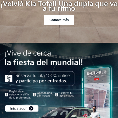
¡Volvió Kia Total! Una dupla que va
a tu ritmo
Conoce más